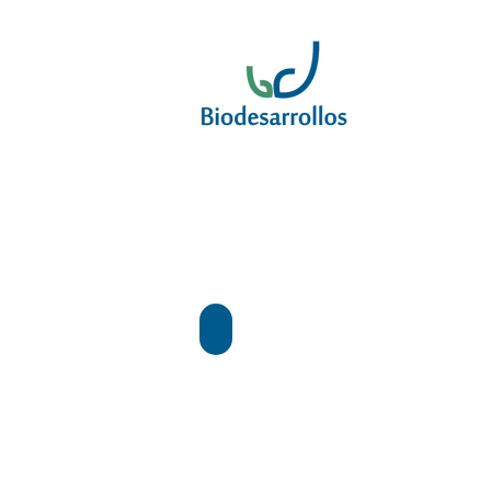
Destrade