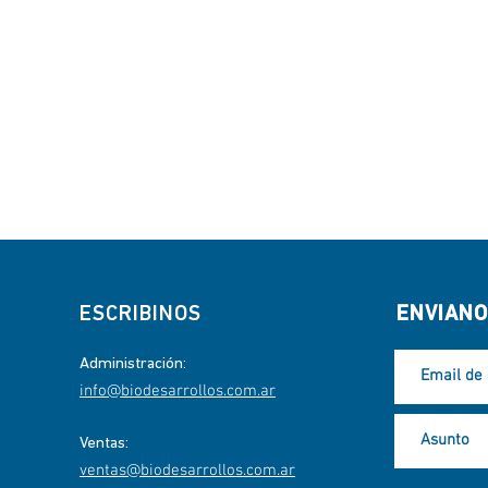
ESCRIBINOS
ENVIANO
Administración:
info@biodesarrollos.com.ar
Ventas:
ventas@biodesarrollos.com.ar