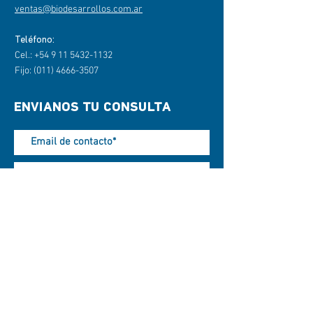
ventas@biodesarrollos.com.ar
Teléfono:
Cel.:
+54 9 11 5432-1132
Fijo:
(011) 4666-3507
ENVIANOS TU CONSULTA
Enviar