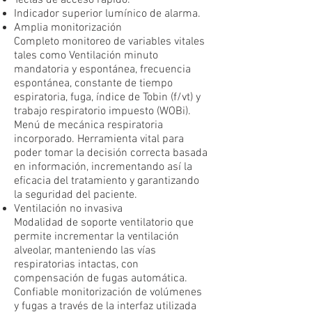
Teclas de acceso rápido.
Indicador superior lumínico de alarma.
Amplia monitorización
Completo monitoreo de variables vitales
tales como Ventilación minuto
mandatoria y espontánea, frecuencia
espontánea, constante de tiempo
espiratoria, fuga, índice de Tobin (f/vt) y
trabajo respiratorio impuesto (WOBi).
Menú de mecánica respiratoria
incorporado. Herramienta vital para
poder tomar la decisión correcta basada
en información, incrementando así la
eficacia del tratamiento y garantizando
la seguridad del paciente.
Ventilación no invasiva
Modalidad de soporte ventilatorio que
permite incrementar la ventilación
alveolar, manteniendo las vías
respiratorias intactas, con
compensación de fugas automática.
Confiable monitorización de volúmenes
y fugas a través de la interfaz utilizada